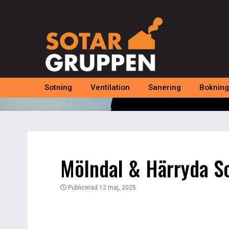
Sotning
Ventilation
Sanering
Bokning
Mölndal & Härryda S
Publicerad 12 maj, 2025