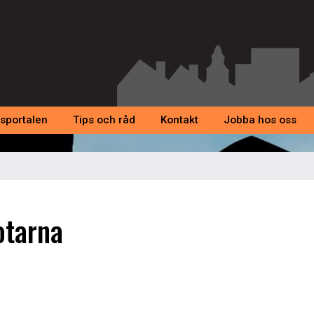
sportalen
Tips och råd
Kontakt
Jobba hos oss
otarna