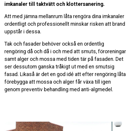
imkanaler till taktvätt och klottersanering.
Ändra uppgifter
Att med jämna mellanrum låta rengöra dina imkanaler
ordentligt och professionellt minskar risken att brand
uppstår i dessa.
Tak och fasader behöver också en ordentlig
rengöring då och då i och med att smuts, föroreningar
samt alger och mossa med tiden tär på fasaden. Det
ser dessutom ganska tråkigt ut med en smutsig
fasad. Likaså är det en god idé att efter rengöring låta
förebygga att mossa och alger får växa till igen
genom preventiv behandling med anti-algmedel.