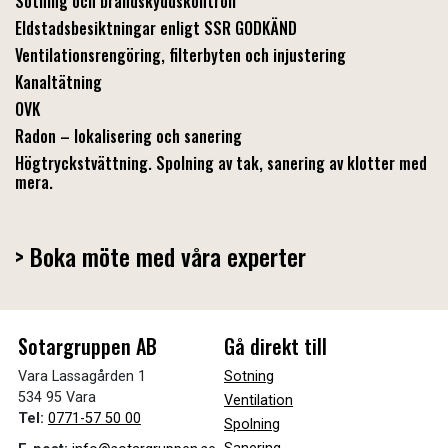
Sotning och brandskyddskontroll
Eldstadsbesiktningar enligt SSR GODKÄND
Ventilationsrengöring, filterbyten och injustering
Kanaltätning
OVK
Radon – lokalisering och sanering
Högtryckstvättning. Spolning av tak, sanering av klotter med
mera.
> Boka möte med våra experter
Sotargruppen AB
Gå direkt till
Vara Lassagården 1
Sotning
534 95 Vara
Ventilation
Tel:
0771-57 50 00
Spolning