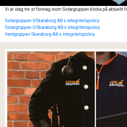
Vi är idag tre st företag inom Sotargruppen klicka på aktuellt f
Sotargruppen V.Skaraborg AB:s integritetspolicy
Sotargruppen Ö.Skaraborg AB:s integritetspolicy
Ventgruppen Skaraborg AB:s integritetspolicy