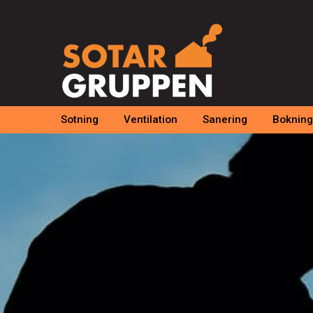
Sotning
Ventilation
Sanering
Bokning