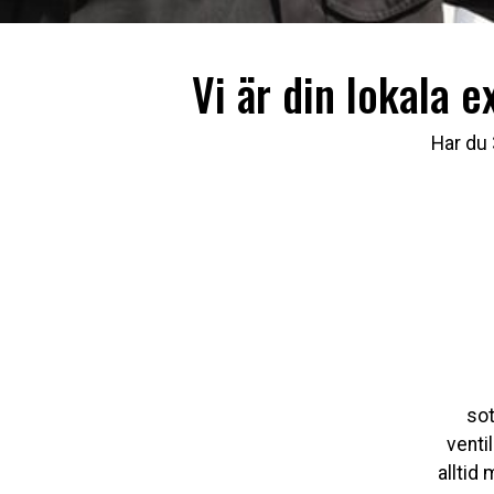
Vi är din lokala 
Har du 
sot
venti
alltid