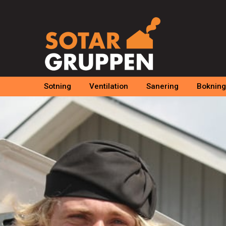
Sotning
Ventilation
Sanering
Bokning