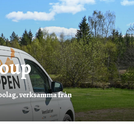
roup
nsbolag, verksamma från