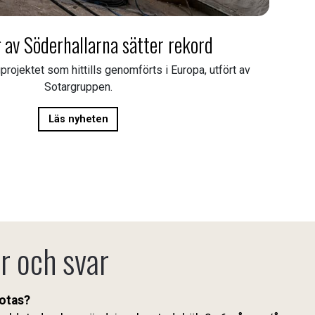
 av Söderhallarna sätter rekord
gprojektet som hittills genomförts i Europa, utfört av
Sotargruppen.
Läs nyheten
r och svar
sotas?