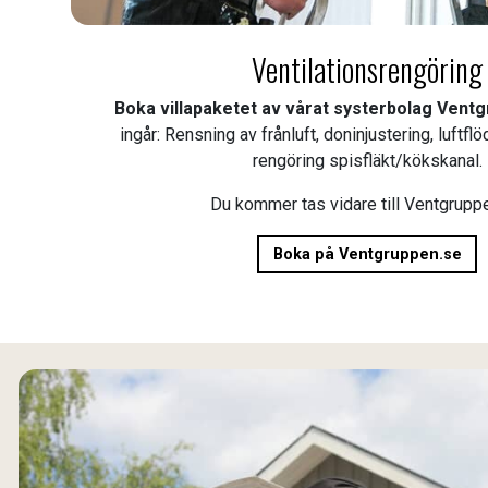
Ventilationsrengöring
Boka villapaketet av vårat systerbolag Vent
ingår: Rensning av frånluft, doninjustering, luft
rengöring spisfläkt/kökskanal.
Du kommer tas vidare till Ventgrupp
Boka på Ventgruppen.se