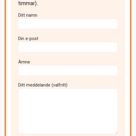
timmar).
Ditt namn
Din e-post
Ämne
Ditt meddelande (valfritt)