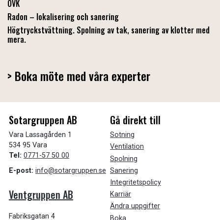
OVK
Radon – lokalisering och sanering
Högtryckstvättning. Spolning av tak, sanering av klotter med
mera.
> Boka möte med våra experter
Sotargruppen AB
Gå direkt till
Vara Lassagården 1
Sotning
534 95 Vara
Ventilation
Tel:
0771-57 50 00
Spolning
Sanering
E-post:
info@sotargruppen.se
Integritetspolicy
Ventgruppen AB
Karriär
Ändra uppgifter
Fabriksgatan 4
Boka