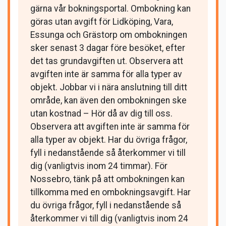
gärna vår bokningsportal. Ombokning kan
Ändra uppgifter
göras utan avgift för Lidköping, Vara,
Essunga och Grästorp om ombokningen
sker senast 3 dagar före besöket, efter
det tas grundavgiften ut. Observera att
avgiften inte är samma för alla typer av
objekt. Jobbar vi i nära anslutning till ditt
område, kan även den ombokningen ske
utan kostnad – Hör då av dig till oss.
Observera att avgiften inte är samma för
alla typer av objekt. Har du övriga frågor,
fyll i nedanstående så återkommer vi till
dig (vanligtvis inom 24 timmar). För
Nossebro, tänk på att ombokningen kan
tillkomma med en ombokningsavgift. Har
du övriga frågor, fyll i nedanstående så
återkommer vi till dig (vanligtvis inom 24