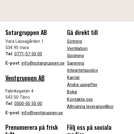
Sotargruppen AB
Gå direkt till
Vara Lassagården 1
Sotning
534 95 Vara
Ventilation
Tel:
0771-57 50 00
Spolning
Sanering
E-post:
info@sotargruppen.se
Integritetspolicy
Ventgruppen AB
Karriär
Ändra uppgifter
Fabriksgatan 4
Boka
543 50 Tibro
Kontakta oss
Tel:
0500-50 55 00
Allmänna leveransvillkor
E-post:
info@ventgruppen.se
Prenumerera på frisk
Följ oss på sociala