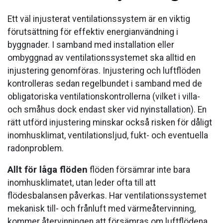
Ändra uppgifter
Ett väl injusterat ventilationssystem är en viktig
förutsättning för effektiv energianvändning i
byggnader. I samband med installation eller
ombyggnad av ventilationssystemet ska alltid en
injustering genomföras. Injustering och luftflöden
kontrolleras sedan regelbundet i samband med de
obligatoriska ventilationskontrollerna (vilket i villa-
och småhus dock endast sker vid nyinstallation). En
rätt utförd injustering minskar också risken för dåligt
inomhusklimat, ventilationsljud, fukt- och eventuella
radonproblem.
Allt för låga flöden
flöden försämrar inte bara
inomhusklimatet, utan leder ofta till att
flödesbalansen påverkas. Har ventilationssystemet
mekanisk till- och frånluft med värmeåtervinning,
kommer återvinningen att försämras om luftflödena