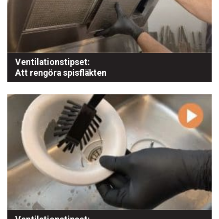
Ventilationstipset:
Att rengöra spisfläkten