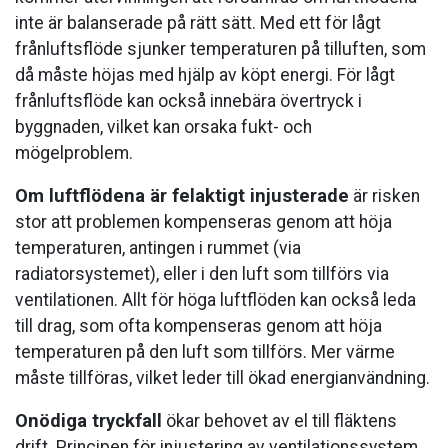
inte är balanserade på rätt sätt. Med ett för lågt
frånluftsflöde sjunker temperaturen på tilluften, som
då måste höjas med hjälp av köpt energi. För lågt
frånluftsflöde kan också innebära övertryck i
byggnaden, vilket kan orsaka fukt- och
mögelproblem.
Om luftflödena är felaktigt injusterade
är risken
stor att problemen kompenseras genom att höja
temperaturen, antingen i rummet (via
radiatorsystemet), eller i den luft som tillförs via
ventilationen. Allt för höga luftflöden kan också leda
till drag, som ofta kompenseras genom att höja
temperaturen på den luft som tillförs. Mer värme
måste tillföras, vilket leder till ökad energianvändning.
Onödiga tryckfall
ökar behovet av el till fläktens
drift. Principen för injustering av ventilationssystem